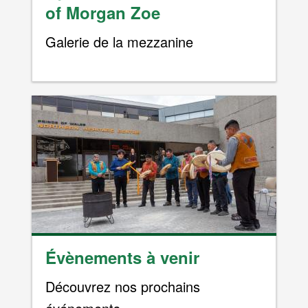
of Morgan Zoe
Galerie de la mezzanine
Évènements à venir
Découvrez nos prochains