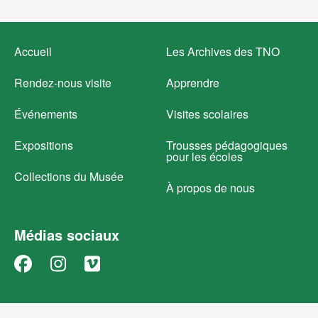
Footer
Accueil
Les Archives des TNO
menu
Rendez-nous visite
Apprendre
Événements
Visites scolaires
Expositions
Trousses pédagogiques
pour les écoles
Collections du Musée
À propos de nous
Médias sociaux
Facebook
Instagram
Vimeo