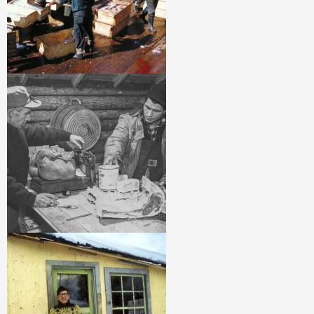
Image
Image