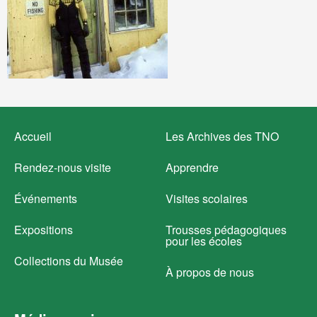
Footer
Accueil
Les Archives des TNO
menu
Rendez-nous visite
Apprendre
Événements
Visites scolaires
Expositions
Trousses pédagogiques
pour les écoles
Collections du Musée
À propos de nous