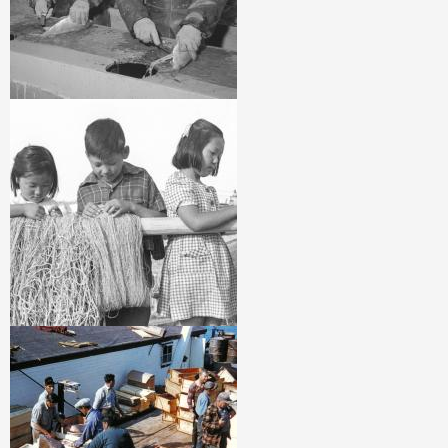
Image
Image