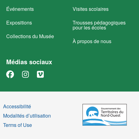
Événements
Visites scolaires
Expositions
Trousses pédagogiques
pour les écoles
Collections du Musée
À propos de nous
Médias sociaux
Facebook
Instagram
Vimeo
Accessibilité
Sub
Modalités d’utilisation
Footer
Terms of Use