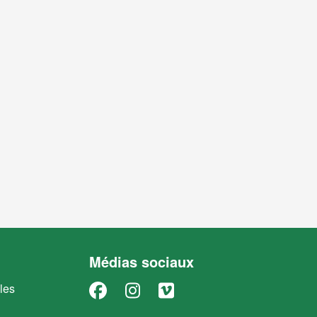
Médias sociaux
Facebook
Instagram
Vimeo
les