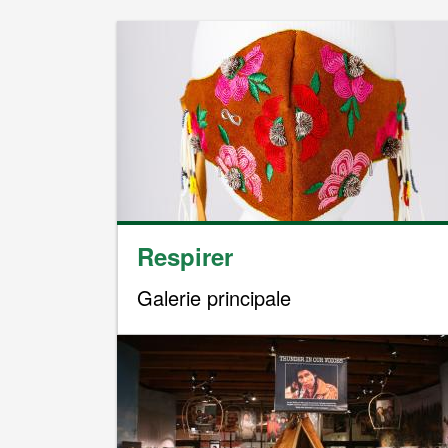
Image
Respirer
Galerie principale
Image